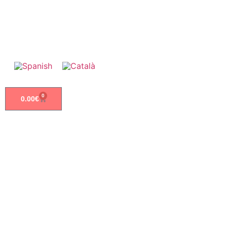
0
0.00
€