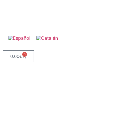
0
0.00
€