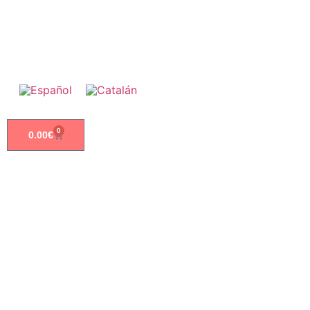
0
0.00
€