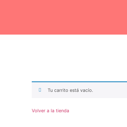
Tu carrito está vacío.
Volver a la tienda